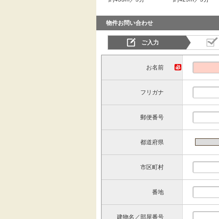
物件お問い合わせ
ご入力
お名前
フリガナ
郵便番号
都道府県
市区町村
番地
建物名／部屋番号