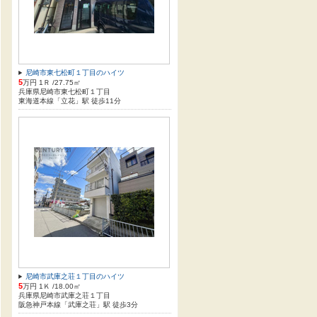
尼崎市東七松町１丁目のハイツ
5
万円 1Ｒ /27.75㎡
兵庫県尼崎市東七松町１丁目
東海道本線「立花」駅 徒歩11分
尼崎市武庫之荘１丁目のハイツ
5
万円 1Ｋ /18.00㎡
兵庫県尼崎市武庫之荘１丁目
阪急神戸本線「武庫之荘」駅 徒歩3分