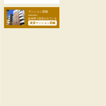
マンション図鑑
mansion
阪神間で賃貸されている
賃貸マンション図鑑