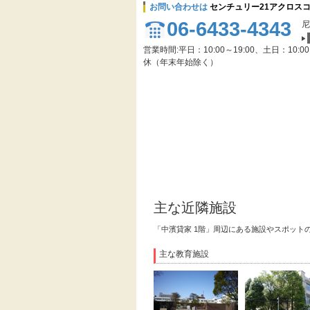
お問い合わせは
センチュリー21アクロス
06-6433-4343
尼
営業時間:平日：10:00～19:00、土日：10:0
休（年末年始除く）
主な近隣施設
「中濱貸家 1階」周辺にある施設やスポット
主な教育施設