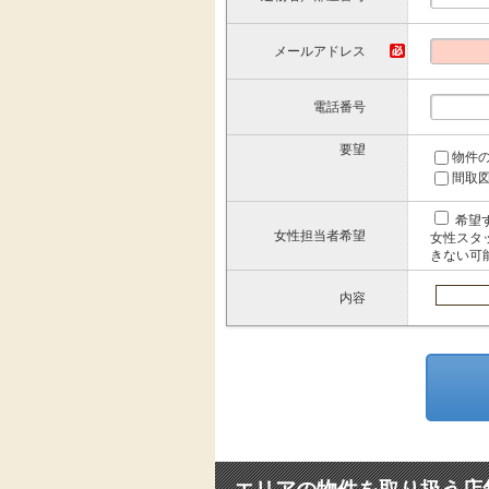
メールアドレス
電話番号
要望
物件
間取
希望
女性担当者希望
女性スタ
きない可
内容