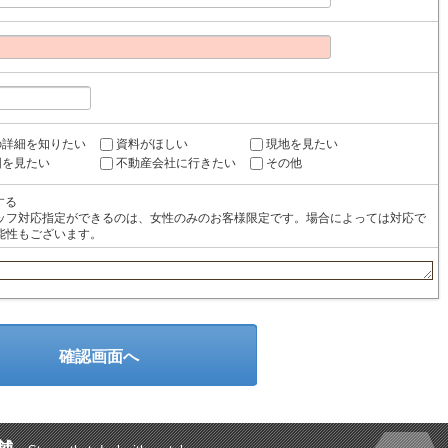
の詳細を知りたい
資料がほしい
現地を見たい
図を見たい
不動産会社に行きたい
その他
する
ッフ対応指定ができるのは、女性のみのお客様限定です。場合によっては対応で
能性もございます。
確認画面へ