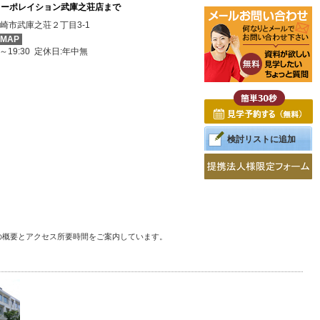
コーポレイション武庫之荘店まで
崎市武庫之荘２丁目3-1
MAP
0～19:30 定休日:年中無
検討リストに追加
の概要とアクセス所要時間をご案内しています。