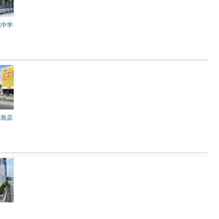
北中学
大島店