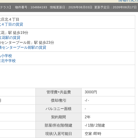
テラス】 物件番号：104684193 情報更新日：2026年08月03日 更新予定日：2026年08月17日
大庄北４丁目
北４丁目の賃貸
花」駅 徒歩19分
立花駅の賃貸
センタープール前」駅 徒歩23分
崎センタープール前駅の賃貸
島小学校
庄北中学校
管理費+共益費
3000円
円
償却/敷引
-/ -
バルコニー面積
-
契約期間
2年
部屋/所在階/階建
-/ 1階/ 2階建
現状/入居可能日
空家 /即時