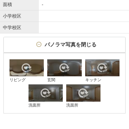
面積
-
小学校区
中学校区
パノラマ写真を閉じる
リビング
玄関
キッチン
洗面所
洗面所