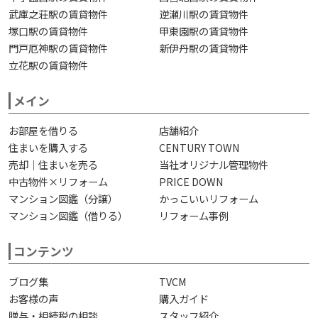
武庫之荘駅の賃貸物件
逆瀬川駅の賃貸物件
塚口駅の賃貸物件
甲東園駅の賃貸物件
門戸厄神駅の賃貸物件
新伊丹駅の賃貸物件
立花駅の賃貸物件
メイン
お部屋を借りる
店舗紹介
住まいを購入する
CENTURY TOWN
売却｜住まいを売る
当社オリジナル管理物件
中古物件×リフォーム
PRICE DOWN
マンション図鑑（分譲）
かっこいいリフォーム
マンション図鑑（借りる）
リフォーム事例
コンテンツ
ブログ集
TVCM
お客様の声
購入ガイド
贈与・相続税の相談
スタッフ紹介