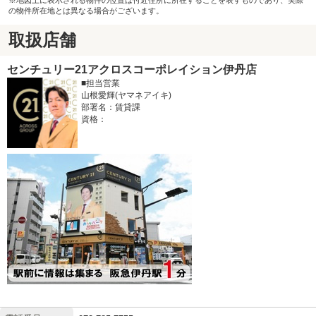
の物件所在地とは異なる場合がございます。
取扱店舗
センチュリー21アクロスコーポレイション伊丹店
■担当営業
山根愛輝(ヤマネアイキ)
部署名：賃貸課
資格：