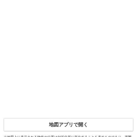
地図アプリで開く
※地図上に表示される物件の位置は付近住所に所在することを表すものであり、実際