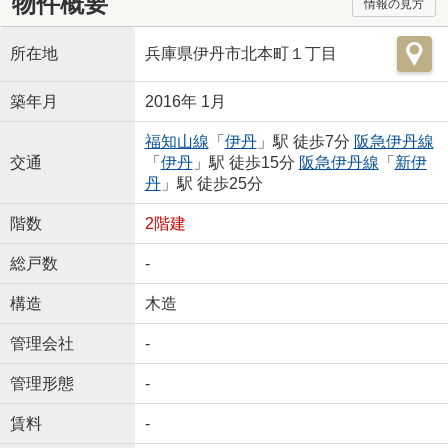
物件概要
情報の見方
所在地
兵庫県伊丹市北本町１丁目
築年月
2016年 1月
福知山線
「
伊丹
」駅 徒歩7分
阪急伊丹線
交通
「
伊丹
」駅 徒歩15分
阪急伊丹線
「
新伊
丹
」駅 徒歩25分
階数
2階建
総戸数
-
構造
木造
管理会社
-
管理形態
-
賃料
-