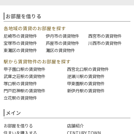
お部屋を借りる
各地域の賃貸のお部屋を探す
尼崎市の賃貸物件
伊丹市の賃貸物件
西宮市の賃貸物件
宝塚市の賃貸物件
芦屋市の賃貸物件
川西市の賃貸物件
東灘区の賃貸物件
灘区の賃貸物件
駅から賃貸物件のお部屋を探す
甲子園口駅の賃貸物件
西宮北口駅の賃貸物件
武庫之荘駅の賃貸物件
逆瀬川駅の賃貸物件
塚口駅の賃貸物件
甲東園駅の賃貸物件
門戸厄神駅の賃貸物件
新伊丹駅の賃貸物件
立花駅の賃貸物件
メイン
お部屋を借りる
店舗紹介
住まいを購入する
CENTURY TOWN