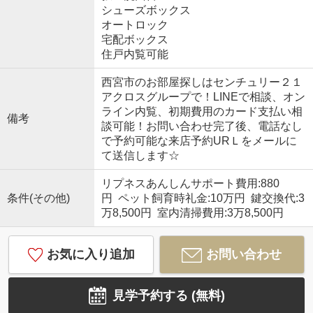
シューズボックス
オートロック
宅配ボックス
住戸内覧可能
西宮市のお部屋探しはセンチュリー２１
アクロスグループで！LINEで相談、オン
ライン内覧、初期費用のカード支払い相
備考
談可能！お問い合わせ完了後、電話なし
で予約可能な来店予約URＬをメールに
て送信します☆
リプネスあんしんサポート費用:880
条件(その他)
円 ペット飼育時礼金:10万円 鍵交換代:3
万8,500円 室内清掃費用:3万8,500円
お気に入り追加
お問い合わせ
見学予約する (無料)