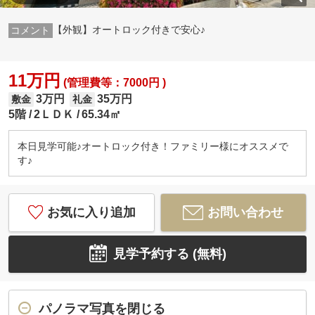
【外観】オートロック付きで安心♪
11万円
(管理費等：7000円 )
3万円
35万円
敷金
礼金
5階
2ＬＤＫ
65.34㎡
本日見学可能♪オートロック付き！ファミリー様にオススメで
す♪
お気に入り追加
お問い合わせ
見学予約する (無料)
パノラマ写真を閉じる