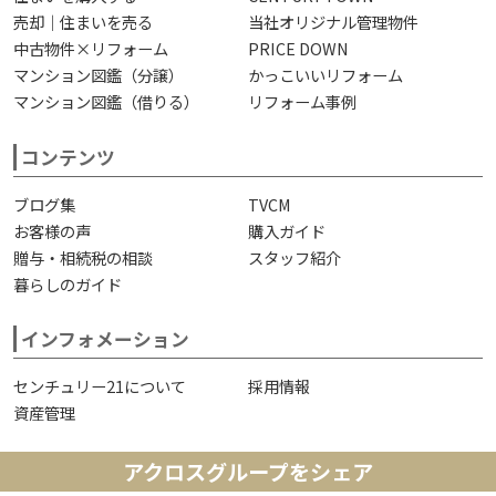
売却｜住まいを売る
当社オリジナル管理物件
中古物件×リフォーム
PRICE DOWN
マンション図鑑（分譲）
かっこいいリフォーム
マンション図鑑（借りる）
リフォーム事例
コンテンツ
ブログ集
TVCM
お客様の声
購入ガイド
贈与・相続税の相談
スタッフ紹介
暮らしのガイド
インフォメーション
センチュリー21について
採用情報
資産管理
アクロスグループをシェア