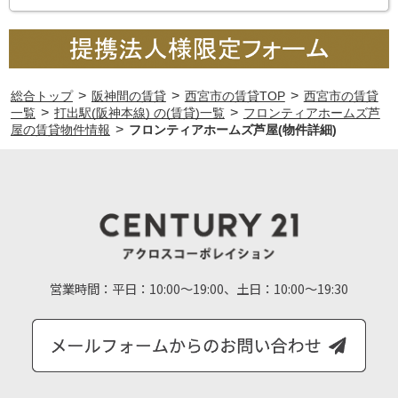
>
>
>
総合トップ
阪神間の賃貸
西宮市の賃貸TOP
西宮市の賃貸
>
>
一覧
打出駅(阪神本線) の(賃貸)一覧
フロンティアホームズ芦
>
屋の賃貸物件情報
フロンティアホームズ芦屋(物件詳細)
営業時間：
平日：10:00～19:00、土日：10:00～19:30