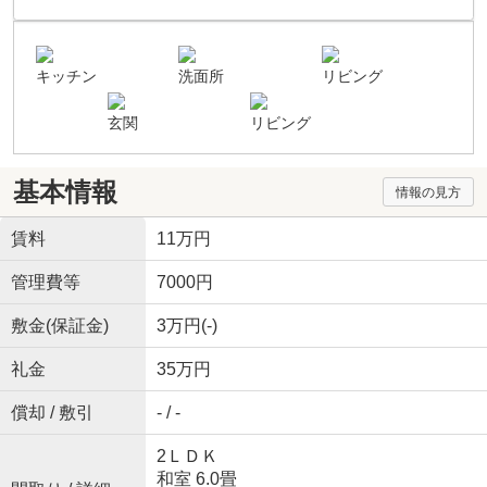
キッチン
洗面所
リビング
玄関
リビング
基本情報
情報の見方
賃料
11万円
管理費等
7000円
敷金(保証金)
3万円(-)
礼金
35万円
償却 / 敷引
- / -
2ＬＤＫ
和室 6.0畳