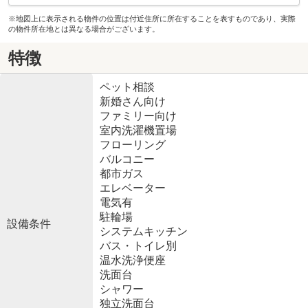
※地図上に表示される物件の位置は付近住所に所在することを表すものであり、実際
の物件所在地とは異なる場合がございます。
特徴
ペット相談
新婚さん向け
ファミリー向け
室内洗濯機置場
フローリング
バルコニー
都市ガス
エレベーター
電気有
駐輪場
設備条件
システムキッチン
バス・トイレ別
温水洗浄便座
洗面台
シャワー
独立洗面台