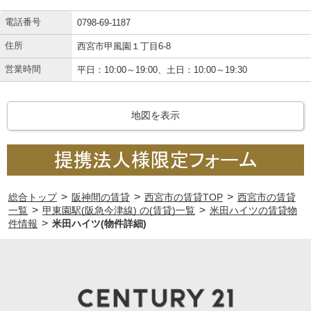
電話番号
0798-69-1187
住所
西宮市甲風園１丁目6-8
営業時間
平日：10:00～19:00、土日：10:00～19:30
地図を表示
>
>
>
総合トップ
阪神間の賃貸
西宮市の賃貸TOP
西宮市の賃貸
>
>
一覧
甲東園駅(阪急今津線) の(賃貸)一覧
米田ハイツの賃貸物
>
件情報
米田ハイツ(物件詳細)