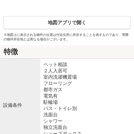
地図アプリで開く
※地図上に表示される物件の位置は付近住所に所在することを表すものであり、実際
の物件所在地とは異なる場合がございます。
特徴
ペット相談
２人入居可
室内洗濯機置場
フローリング
都市ガス
電気有
駐輪場
設備条件
バス・トイレ別
洗面台
シャワー
独立洗面台
シューズボックス