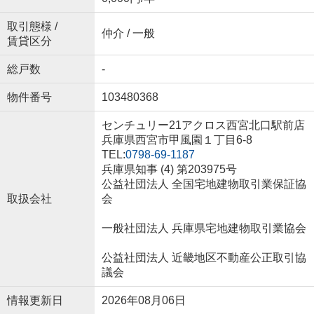
取引態様 /
仲介 / 一般
賃貸区分
総戸数
-
物件番号
103480368
センチュリー21アクロス西宮北口駅前店
兵庫県西宮市甲風園１丁目6-8
TEL:
0798-69-1187
兵庫県知事 (4) 第203975号
公益社団法人 全国宅地建物取引業保証協
取扱会社
会
一般社団法人 兵庫県宅地建物取引業協会
公益社団法人 近畿地区不動産公正取引協
議会
情報更新日
2026年08月06日