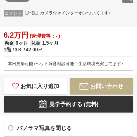
【外観】カメラ付きインターホンついてます♪
6.2万円
(管理費等：- )
0ヶ月
1.5ヶ月
敷金
礼金
1階
3Ｋ
42.00㎡
本日見学可能♪ペット飼育相談可能！生活環境充実してます♪
お気に入り追加
お問い合わせ
見学予約する (無料)
パノラマ写真を閉じる