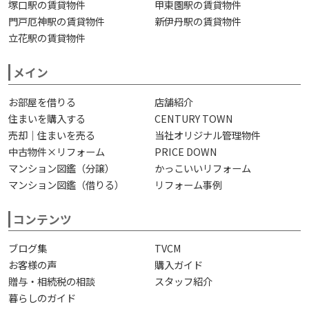
塚口駅の賃貸物件
甲東園駅の賃貸物件
門戸厄神駅の賃貸物件
新伊丹駅の賃貸物件
立花駅の賃貸物件
メイン
お部屋を借りる
店舗紹介
住まいを購入する
CENTURY TOWN
売却｜住まいを売る
当社オリジナル管理物件
中古物件×リフォーム
PRICE DOWN
マンション図鑑（分譲）
かっこいいリフォーム
マンション図鑑（借りる）
リフォーム事例
コンテンツ
ブログ集
TVCM
お客様の声
購入ガイド
贈与・相続税の相談
スタッフ紹介
暮らしのガイド