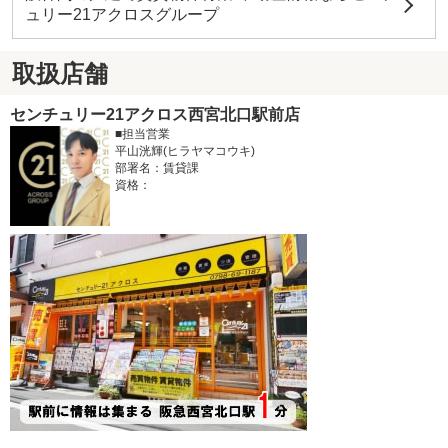
ュリー21アクロスグループ
取扱店舗
センチュリー21アクロス西宮北口駅前店
■担当営業
平山洸輝(ヒラヤマコウキ)
部署名：賃貸課
資格：