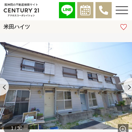
米田ハイツ
1 / 30