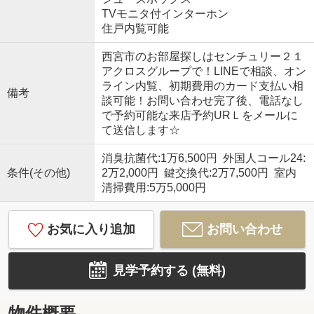
TVモニタ付インターホン
住戸内覧可能
西宮市のお部屋探しはセンチュリー２１
アクロスグループで！LINEで相談、オン
ライン内覧、初期費用のカード支払い相
備考
談可能！お問い合わせ完了後、電話なし
で予約可能な来店予約URＬをメールに
て送信します☆
消臭抗菌代:1万6,500円 外国人コール24:
条件(その他)
2万2,000円 鍵交換代:2万7,500円 室内
清掃費用:5万5,000円
お気に入り追加
お問い合わせ
見学予約する (無料)
物件概要