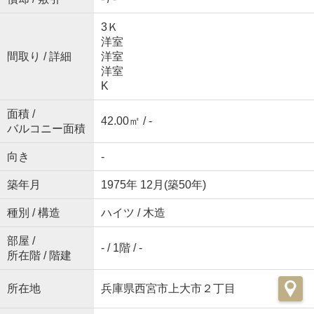
3Ｋ
洋室
間取り / 詳細
洋室
洋室
K
面積 /
42.00㎡ / -
バルコニー面積
向き
-
築年月
1975年 12月(築50年)
種別 / 構造
ハイツ / 木造
部屋 /
- / 1階 / -
所在階 / 階建
所在地
兵庫県西宮市上大市２丁目