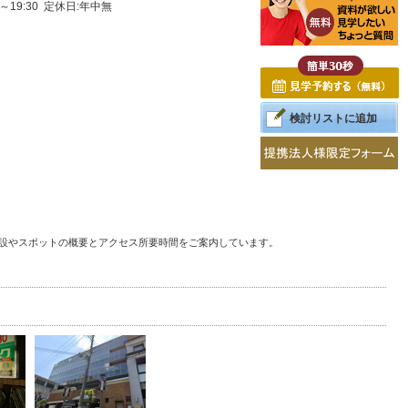
0～19:30 定休日:年中無
検討リストに追加
施設やスポットの概要とアクセス所要時間をご案内しています。