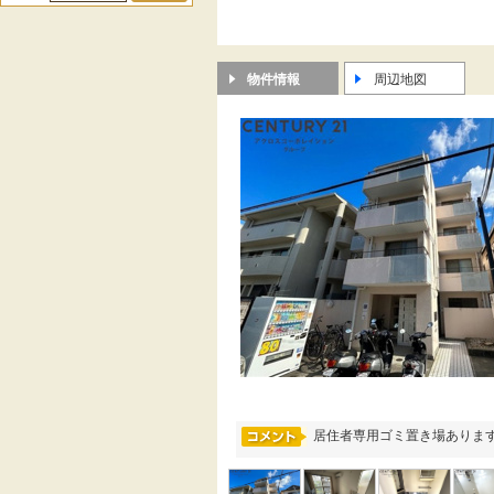
物件情報
周辺地図
居住者専用ゴミ置き場あります