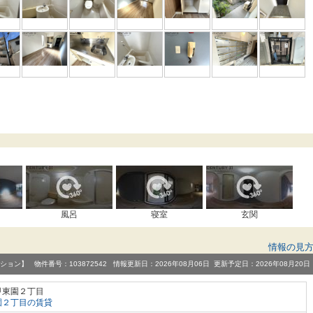
風呂
寝室
玄関
情報の見
ション】 物件番号：103872542 情報更新日：2026年08月06日 更新予定日：2026年08月20日
甲東園２丁目
園２丁目の賃貸