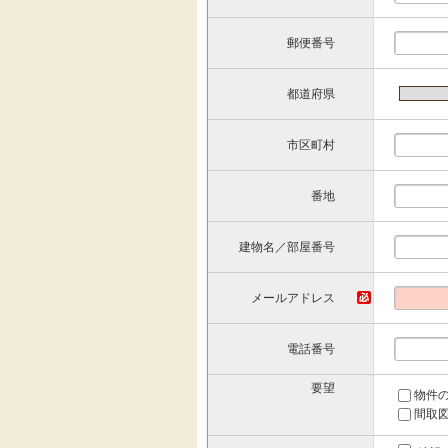
郵便番号
都道府県
市区町村
番地
建物名／部屋番号
メールアドレス
電話番号
要望
物件
間取