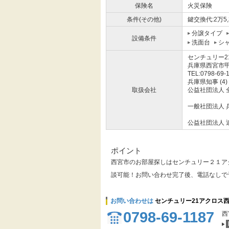
保険名
火災保険
条件(その他)
鍵交換代:2万5,
分譲タイプ
設備条件
洗面台
シ
センチュリー2
兵庫県西宮市甲
TEL:0798-69-
兵庫県知事 (4)
取扱会社
公益社団法人 
一般社団法人 
公益社団法人 
ポイント
西宮市のお部屋探しはセンチュリー２１ア
談可能！お問い合わせ完了後、電話なしで
お問い合わせは
センチュリー21アクロス
0798-69-1187
西