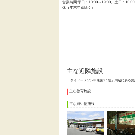
営業時間:平日：10:00～19:00、土日：10:0
休（年末年始除く）
主な近隣施設
「ダイドーメゾン甲東園2 1階」周辺にある
主な教育施設
主な買い物施設