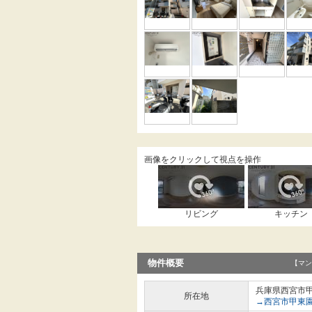
画像をクリックして視点を操作
リビング
キッチン
物件概要
【マン
兵庫県西宮市
所在地
→西宮市甲東