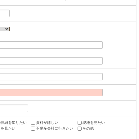
の詳細を知りたい
資料がほしい
現地を見たい
図を見たい
不動産会社に行きたい
その他