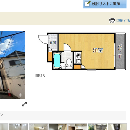
検討リストに追加
印刷す
間取り
♪