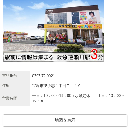
電話番号
0797-72-0021
住所
宝塚市伊孑志１丁目７－４０
平日：10：00～19：00（水曜定休） 土日：10：00～
営業時間
19：30
地図を表示