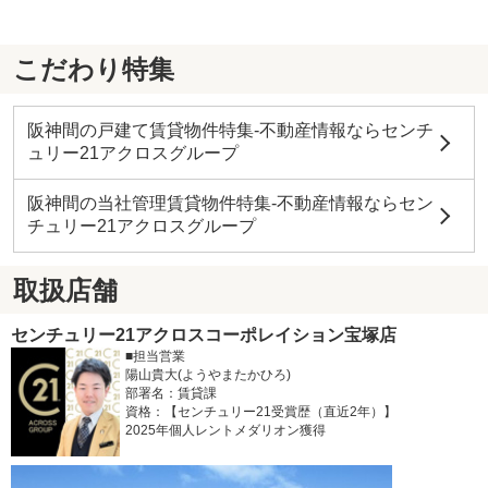
こだわり特集
阪神間の戸建て賃貸物件特集-不動産情報ならセンチ
ュリー21アクロスグループ
阪神間の当社管理賃貸物件特集-不動産情報ならセン
チュリー21アクロスグループ
取扱店舗
センチュリー21アクロスコーポレイション宝塚店
■担当営業
陽山貴大(ようやまたかひろ)
部署名：賃貸課
資格：【センチュリー21受賞歴（直近2年）】
2025年個人レントメダリオン獲得