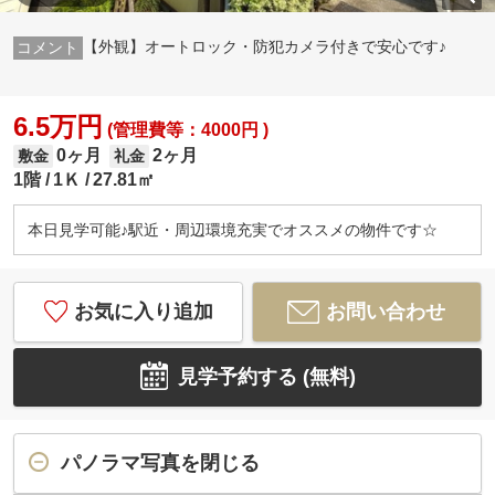
【外観】オートロック・防犯カメラ付きで安心です♪
6.5万円
(管理費等：4000円 )
0ヶ月
2ヶ月
敷金
礼金
1階
1Ｋ
27.81㎡
本日見学可能♪駅近・周辺環境充実でオススメの物件です☆
お気に入り追加
お問い合わせ
見学予約する (無料)
パノラマ写真を閉じる