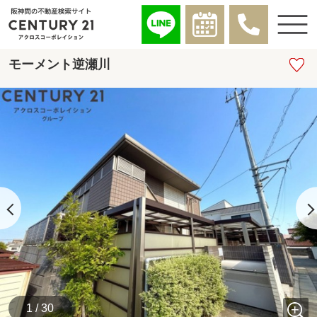
モーメント逆瀬川
1 / 30