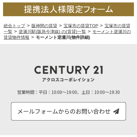
>
>
>
総合トップ
阪神間の賃貸
宝塚市の賃貸TOP
宝塚市の賃貸
>
>
一覧
逆瀬川駅(阪急今津線) の(賃貸)一覧
モーメント逆瀬川の
>
賃貸物件情報
モーメント逆瀬川(物件詳細)
営業時間：
平日：10:00～19:00、土日：10:00～19:30