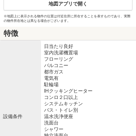
地図アプリで開く
※地図上に表示される物件の位置は付近住所に所在することを表すものであり、実際
の物件所在地とは異なる場合がございます。
特徴
日当たり良好
室内洗濯機置場
フローリング
バルコニー
都市ガス
電気有
駐輪場
IHクッキングヒーター
コンロ２口以上
システムキッチン
バス・トイレ別
設備条件
温水洗浄便座
洗面台
シャワー
独立洗面台