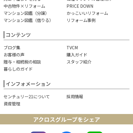
中古物件×リフォーム
PRICE DOWN
マンション図鑑（分譲）
かっこいいリフォーム
マンション図鑑（借りる）
リフォーム事例
コンテンツ
ブログ集
TVCM
お客様の声
購入ガイド
贈与・相続税の相談
スタッフ紹介
暮らしのガイド
インフォメーション
センチュリー21について
採用情報
資産管理
アクロスグループをシェア