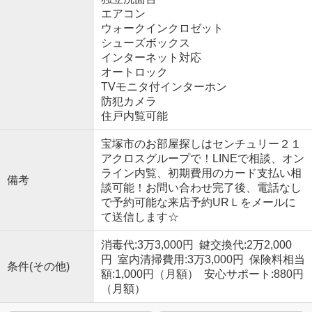
エアコン
ウォークインクロゼット
シューズボックス
インターネット対応
オートロック
TVモニタ付インターホン
防犯カメラ
住戸内覧可能
宝塚市のお部屋探しはセンチュリー２１
アクロスグループで！LINEで相談、オン
ライン内覧、初期費用のカード支払い相
備考
談可能！お問い合わせ完了後、電話なし
で予約可能な来店予約URＬをメールに
て送信します☆
消毒代:3万3,000円 鍵交換代:2万2,000
円 室内清掃費用:3万3,000円 保険料相当
条件(その他)
額:1,000円（月額） 安心サポート:880円
（月額）