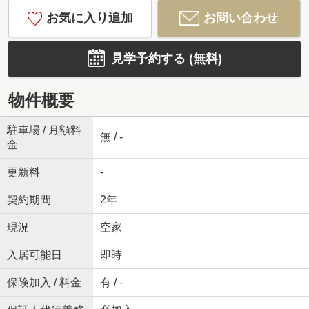
お気に入り追加
お問い合わせ
見学予約する (無料)
物件概要
駐車場 / 月額料
無 / -
金
更新料
-
契約期間
2年
現況
空家
入居可能日
即時
保険加入 / 料金
有 / -