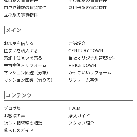
門戸厄神駅の賃貸物件
新伊丹駅の賃貸物件
立花駅の賃貸物件
メイン
お部屋を借りる
店舗紹介
住まいを購入する
CENTURY TOWN
売却｜住まいを売る
当社オリジナル管理物件
中古物件×リフォーム
PRICE DOWN
マンション図鑑（分譲）
かっこいいリフォーム
マンション図鑑（借りる）
リフォーム事例
コンテンツ
ブログ集
TVCM
お客様の声
購入ガイド
贈与・相続税の相談
スタッフ紹介
暮らしのガイド