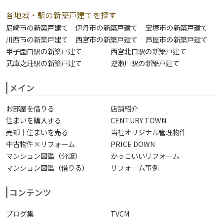
各地域・駅の新築戸建てを探す
尼崎市の新築戸建て
伊丹市の新築戸建て
宝塚市の新築戸建て
川西市の新築戸建て
西宮市の新築戸建て
芦屋市の新築戸建て
甲子園口駅の新築戸建て
西宮北口駅の新築戸建て
武庫之荘駅の新築戸建て
逆瀬川駅の新築戸建て
メイン
お部屋を借りる
店舗紹介
住まいを購入する
CENTURY TOWN
売却｜住まいを売る
当社オリジナル管理物件
中古物件×リフォーム
PRICE DOWN
マンション図鑑（分譲）
かっこいいリフォーム
マンション図鑑（借りる）
リフォーム事例
コンテンツ
ブログ集
TVCM