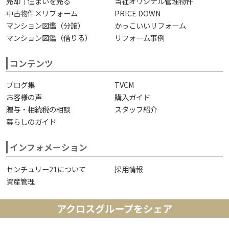
売却｜住まいを売る
当社オリジナル管理物件
中古物件×リフォーム
PRICE DOWN
マンション図鑑（分譲）
かっこいいリフォーム
マンション図鑑（借りる）
リフォーム事例
コンテンツ
ブログ集
TVCM
お客様の声
購入ガイド
贈与・相続税の相談
スタッフ紹介
暮らしのガイド
インフォメーション
センチュリー21について
採用情報
資産管理
アクロスグループをシェア