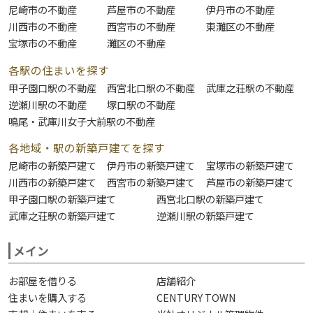
尼崎市の不動産
芦屋市の不動産
伊丹市の不動産
川西市の不動産
西宮市の不動産
東灘区の不動産
宝塚市の不動産
灘区の不動産
各駅の住まいを探す
甲子園口駅の不動産
西宮北口駅の不動産
武庫之荘駅の不動産
逆瀬川駅の不動産
塚口駅の不動産
鳴尾・武庫川女子大前駅の不動産
各地域・駅の新築戸建てを探す
尼崎市の新築戸建て
伊丹市の新築戸建て
宝塚市の新築戸建て
川西市の新築戸建て
西宮市の新築戸建て
芦屋市の新築戸建て
甲子園口駅の新築戸建て
西宮北口駅の新築戸建て
武庫之荘駅の新築戸建て
逆瀬川駅の新築戸建て
メイン
お部屋を借りる
店舗紹介
住まいを購入する
CENTURY TOWN