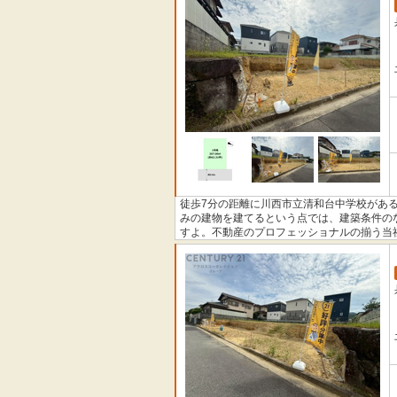
徒歩7分の距離に川西市立清和台中学校があ
みの建物を建てるという点では、建築条件の
すよ。不動産のプロフェッショナルの揃う当
どのような事でも当社にお問い合わせくださ