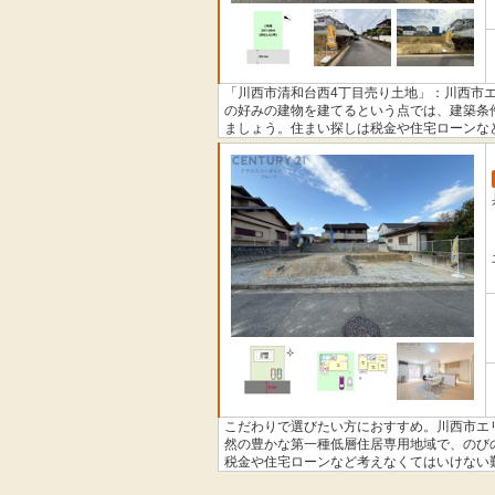
「川西市清和台西4丁目売り土地」：川西市
の好みの建物を建てるという点では、建築条
ましょう。住まい探しは税金や住宅ローンな
不動産のプロがわかりやすく解説いたします
こだわりで選びたい方におすすめ。川西市エリ
然の豊かな第一種低層住居専用地域で、のび
税金や住宅ローンなど考えなくてはいけない
すく解説いたします。ぜひお気軽にお問い合