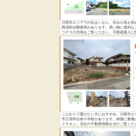
川西市エリアでの住まいなら、住み心地も快適
西清和台郵便局があります。買い物に便利な
コチラの売地をご覧ください。不動産購入に
おります。不動産探しをするなら、地元を愛
こだわりで選びたい方におすすめ。川西市エ
市立清和台南小学校があります。綺麗に整備さ
イチオシ。当社の不動産情報をぜひご覧くだ
ようなことでもお気軽にお問い合わせくださ