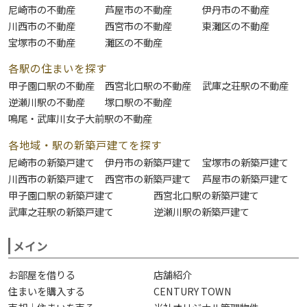
尼崎市の不動産
芦屋市の不動産
伊丹市の不動産
川西市の不動産
西宮市の不動産
東灘区の不動産
宝塚市の不動産
灘区の不動産
各駅の住まいを探す
甲子園口駅の不動産
西宮北口駅の不動産
武庫之荘駅の不動産
逆瀬川駅の不動産
塚口駅の不動産
鳴尾・武庫川女子大前駅の不動産
各地域・駅の新築戸建てを探す
尼崎市の新築戸建て
伊丹市の新築戸建て
宝塚市の新築戸建て
川西市の新築戸建て
西宮市の新築戸建て
芦屋市の新築戸建て
甲子園口駅の新築戸建て
西宮北口駅の新築戸建て
武庫之荘駅の新築戸建て
逆瀬川駅の新築戸建て
メイン
お部屋を借りる
店舗紹介
住まいを購入する
CENTURY TOWN