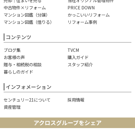
売却｜住まいを売る
当社オリジナル管理物件
中古物件×リフォーム
PRICE DOWN
マンション図鑑（分譲）
かっこいいリフォーム
マンション図鑑（借りる）
リフォーム事例
コンテンツ
ブログ集
TVCM
お客様の声
購入ガイド
贈与・相続税の相談
スタッフ紹介
暮らしのガイド
インフォメーション
センチュリー21について
採用情報
資産管理
アクロスグループをシェア