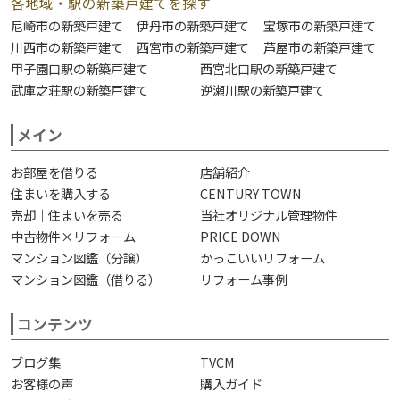
各地域・駅の新築戸建てを探す
尼崎市の新築戸建て
伊丹市の新築戸建て
宝塚市の新築戸建て
川西市の新築戸建て
西宮市の新築戸建て
芦屋市の新築戸建て
甲子園口駅の新築戸建て
西宮北口駅の新築戸建て
武庫之荘駅の新築戸建て
逆瀬川駅の新築戸建て
メイン
お部屋を借りる
店舗紹介
住まいを購入する
CENTURY TOWN
売却｜住まいを売る
当社オリジナル管理物件
中古物件×リフォーム
PRICE DOWN
マンション図鑑（分譲）
かっこいいリフォーム
マンション図鑑（借りる）
リフォーム事例
コンテンツ
ブログ集
TVCM
お客様の声
購入ガイド