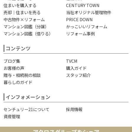
住まいを購入する
CENTURY TOWN
売却｜住まいを売る
当社オリジナル管理物件
中古物件×リフォーム
PRICE DOWN
マンション図鑑（分譲）
かっこいいリフォーム
マンション図鑑（借りる）
リフォーム事例
コンテンツ
ブログ集
TVCM
お客様の声
購入ガイド
贈与・相続税の相談
スタッフ紹介
暮らしのガイド
インフォメーション
センチュリー21について
採用情報
資産管理