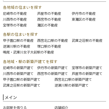
各地域の住まいを探す
尼崎市の不動産
芦屋市の不動産
伊丹市の不動産
川西市の不動産
西宮市の不動産
東灘区の不動産
宝塚市の不動産
灘区の不動産
各駅の住まいを探す
甲子園口駅の不動産
西宮北口駅の不動産
武庫之荘駅の不動産
逆瀬川駅の不動産
塚口駅の不動産
鳴尾・武庫川女子大前駅の不動産
各地域・駅の新築戸建てを探す
尼崎市の新築戸建て
伊丹市の新築戸建て
宝塚市の新築戸建て
川西市の新築戸建て
西宮市の新築戸建て
芦屋市の新築戸建て
甲子園口駅の新築戸建て
西宮北口駅の新築戸建て
武庫之荘駅の新築戸建て
逆瀬川駅の新築戸建て
メイン
お部屋を借りる
店舗紹介