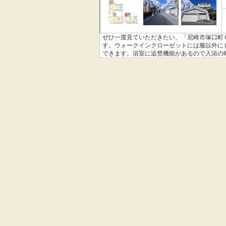
ぜひ一度見ていただきたい、「尼崎市塚口町
す。ウォークインクローゼットには服以外に
できます。浴室に追焚機能があるので入浴の
選びをしませんか。この地域でなら、きっと