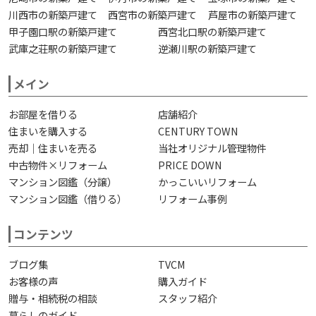
川西市の新築戸建て
西宮市の新築戸建て
芦屋市の新築戸建て
甲子園口駅の新築戸建て
西宮北口駅の新築戸建て
武庫之荘駅の新築戸建て
逆瀬川駅の新築戸建て
メイン
お部屋を借りる
店舗紹介
住まいを購入する
CENTURY TOWN
売却｜住まいを売る
当社オリジナル管理物件
中古物件×リフォーム
PRICE DOWN
マンション図鑑（分譲）
かっこいいリフォーム
マンション図鑑（借りる）
リフォーム事例
コンテンツ
ブログ集
TVCM
お客様の声
購入ガイド
贈与・相続税の相談
スタッフ紹介
暮らしのガイド