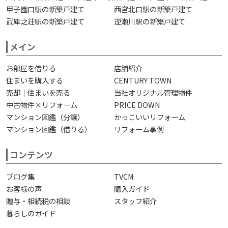
甲子園口駅の新築戸建て
西宮北口駅の新築戸建て
武庫之荘駅の新築戸建て
逆瀬川駅の新築戸建て
メイン
お部屋を借りる
店舗紹介
住まいを購入する
CENTURY TOWN
売却｜住まいを売る
当社オリジナル管理物件
中古物件×リフォーム
PRICE DOWN
マンション図鑑（分譲）
かっこいいリフォーム
マンション図鑑（借りる）
リフォーム事例
コンテンツ
ブログ集
TVCM
お客様の声
購入ガイド
贈与・相続税の相談
スタッフ紹介
暮らしのガイド