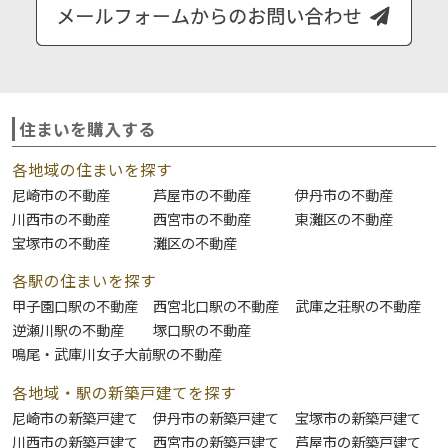
住まいを購入する
各地域の住まいを探す
尼崎市の不動産
芦屋市の不動産
伊丹市の不動産
川西市の不動産
西宮市の不動産
東灘区の不動産
宝塚市の不動産
灘区の不動産
各駅の住まいを探す
甲子園口駅の不動産
西宮北口駅の不動産
武庫之荘駅の不動産
逆瀬川駅の不動産
塚口駅の不動産
鳴尾・武庫川女子大前駅の不動産
各地域・駅の新築戸建てを探す
尼崎市の新築戸建て
伊丹市の新築戸建て
宝塚市の新築戸建て
川西市の新築戸建て
西宮市の新築戸建て
芦屋市の新築戸建て