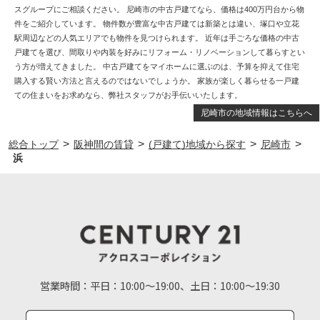
スグループにご相談ください。 尼崎市の中古戸建てなら、価格は400万円台から物
件をご紹介しています。 物件数が豊富な中古戸建ては新築とは違い、塚口や立花
駅周辺などの人気エリアでも物件を見つけられます。 近年は手ごろな価格の中古
戸建てを選び、間取りや内装を好みにリフォーム・リノベーションして暮らすとい
う方が増えてきました。 中古戸建てをマイホームに選ぶのは、予算を抑えて住宅
購入する賢い方法と言えるのではないでしょうか。 家族が楽しく暮らせる一戸建
ての住まいをお求めなら、弊社スタッフがお手伝いいたします。
尼崎市の地域情報はこちらへ
>
>
>
>
総合トップ
阪神間の賃貸
(戸建て)地域から探す
尼崎市
浜
営業時間：
平日：10:00～19:00、土日：10:00～19:30