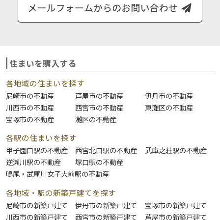
住まいを購入する
各地域の住まいを探す
尼崎市の不動産
芦屋市の不動産
伊丹市の不動産
川西市の不動産
西宮市の不動産
東灘区の不動産
宝塚市の不動産
灘区の不動産
各駅の住まいを探す
甲子園口駅の不動産
西宮北口駅の不動産
武庫之荘駅の不動産
逆瀬川駅の不動産
塚口駅の不動産
鳴尾・武庫川女子大前駅の不動産
各地域・駅の新築戸建てを探す
尼崎市の新築戸建て
伊丹市の新築戸建て
宝塚市の新築戸建て
川西市の新築戸建て
西宮市の新築戸建て
芦屋市の新築戸建て