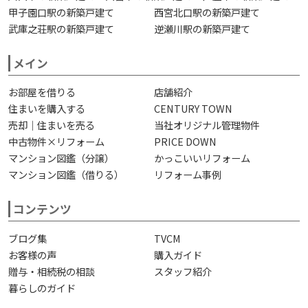
甲子園口駅の新築戸建て
西宮北口駅の新築戸建て
武庫之荘駅の新築戸建て
逆瀬川駅の新築戸建て
メイン
お部屋を借りる
店舗紹介
住まいを購入する
CENTURY TOWN
売却｜住まいを売る
当社オリジナル管理物件
中古物件×リフォーム
PRICE DOWN
マンション図鑑（分譲）
かっこいいリフォーム
マンション図鑑（借りる）
リフォーム事例
コンテンツ
ブログ集
TVCM
お客様の声
購入ガイド
贈与・相続税の相談
スタッフ紹介
暮らしのガイド