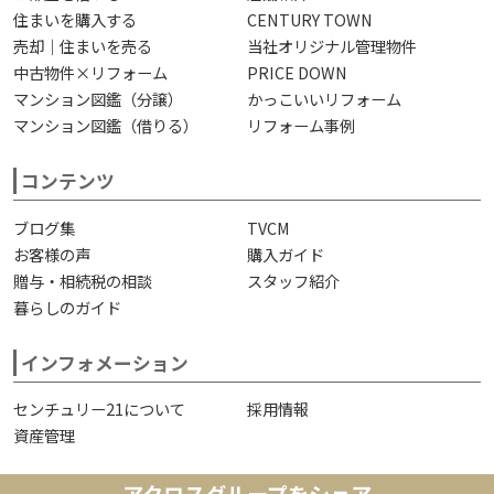
住まいを購入する
CENTURY TOWN
売却｜住まいを売る
当社オリジナル管理物件
中古物件×リフォーム
PRICE DOWN
マンション図鑑（分譲）
かっこいいリフォーム
マンション図鑑（借りる）
リフォーム事例
コンテンツ
ブログ集
TVCM
お客様の声
購入ガイド
贈与・相続税の相談
スタッフ紹介
暮らしのガイド
インフォメーション
センチュリー21について
採用情報
資産管理