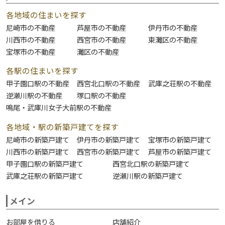
各地域の住まいを探す
尼崎市の不動産
芦屋市の不動産
伊丹市の不動産
川西市の不動産
西宮市の不動産
東灘区の不動産
宝塚市の不動産
灘区の不動産
各駅の住まいを探す
甲子園口駅の不動産
西宮北口駅の不動産
武庫之荘駅の不動産
逆瀬川駅の不動産
塚口駅の不動産
鳴尾・武庫川女子大前駅の不動産
各地域・駅の新築戸建てを探す
尼崎市の新築戸建て
伊丹市の新築戸建て
宝塚市の新築戸建て
川西市の新築戸建て
西宮市の新築戸建て
芦屋市の新築戸建て
甲子園口駅の新築戸建て
西宮北口駅の新築戸建て
武庫之荘駅の新築戸建て
逆瀬川駅の新築戸建て
メイン
お部屋を借りる
店舗紹介