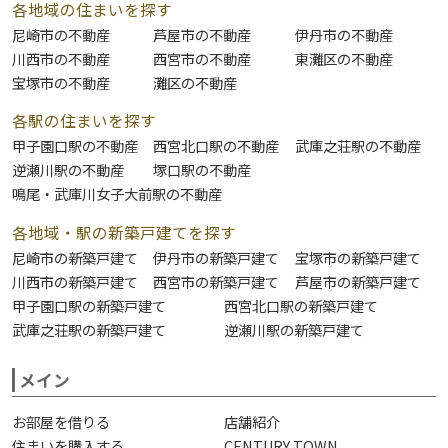
各地域の住まいを探す
尼崎市の不動産
芦屋市の不動産
伊丹市の不動産
川西市の不動産
西宮市の不動産
東灘区の不動産
宝塚市の不動産
灘区の不動産
各駅の住まいを探す
甲子園口駅の不動産
西宮北口駅の不動産
武庫之荘駅の不動産
逆瀬川駅の不動産
塚口駅の不動産
鳴尾・武庫川女子大前駅の不動産
各地域・駅の新築戸建てを探す
尼崎市の新築戸建て
伊丹市の新築戸建て
宝塚市の新築戸建て
川西市の新築戸建て
西宮市の新築戸建て
芦屋市の新築戸建て
甲子園口駅の新築戸建て
西宮北口駅の新築戸建て
武庫之荘駅の新築戸建て
逆瀬川駅の新築戸建て
メイン
お部屋を借りる
店舗紹介
住まいを購入する
CENTURY TOWN