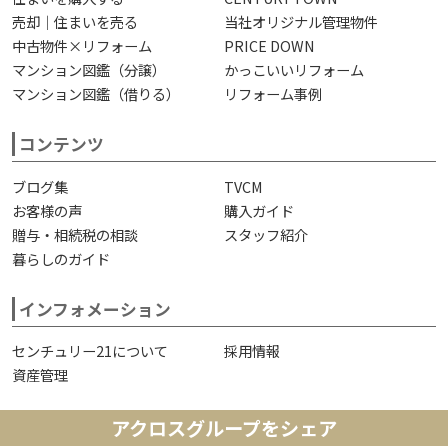
売却｜住まいを売る
当社オリジナル管理物件
中古物件×リフォーム
PRICE DOWN
マンション図鑑（分譲）
かっこいいリフォーム
マンション図鑑（借りる）
リフォーム事例
コンテンツ
ブログ集
TVCM
お客様の声
購入ガイド
贈与・相続税の相談
スタッフ紹介
暮らしのガイド
インフォメーション
センチュリー21について
採用情報
資産管理
アクロスグループをシェア