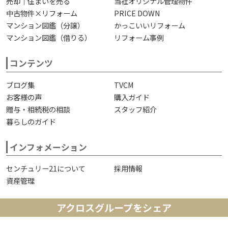
売却｜住まいを売る
当社オリジナル管理物件
中古物件×リフォーム
PRICE DOWN
マンション図鑑（分譲）
かっこいいリフォーム
マンション図鑑（借りる）
リフォーム事例
コンテンツ
ブログ集
TVCM
お客様の声
購入ガイド
贈与・相続税の相談
スタッフ紹介
暮らしのガイド
インフォメーション
センチュリー21について
採用情報
資産管理
アクロスグループをシェア