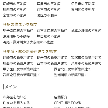
尼崎市の不動産
芦屋市の不動産
伊丹市の不動産
川西市の不動産
西宮市の不動産
東灘区の不動産
宝塚市の不動産
灘区の不動産
各駅の住まいを探す
甲子園口駅の不動産
西宮北口駅の不動産
武庫之荘駅の不動産
逆瀬川駅の不動産
塚口駅の不動産
鳴尾・武庫川女子大前駅の不動産
各地域・駅の新築戸建てを探す
尼崎市の新築戸建て
伊丹市の新築戸建て
宝塚市の新築戸建て
川西市の新築戸建て
西宮市の新築戸建て
芦屋市の新築戸建て
甲子園口駅の新築戸建て
西宮北口駅の新築戸建て
武庫之荘駅の新築戸建て
逆瀬川駅の新築戸建て
メイン
お部屋を借りる
店舗紹介
住まいを購入する
CENTURY TOWN