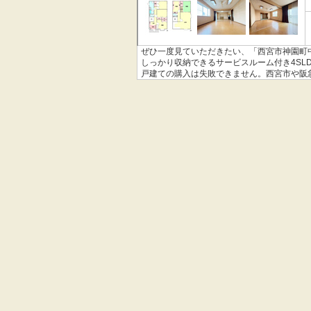
ぜひ一度見ていただきたい、「西宮市神園町
しっかり収納できるサービスルーム付き4SL
戸建ての購入は失敗できません。西宮市や阪
ご連絡ください。