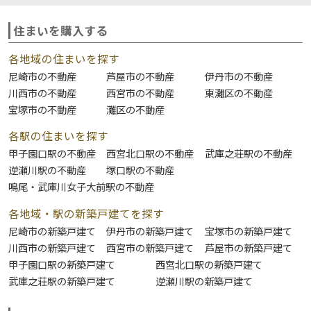
住まいを購入する
各地域の住まいを探す
尼崎市の不動産
芦屋市の不動産
伊丹市の不動産
川西市の不動産
西宮市の不動産
東灘区の不動産
宝塚市の不動産
灘区の不動産
各駅の住まいを探す
甲子園口駅の不動産
西宮北口駅の不動産
武庫之荘駅の不動産
逆瀬川駅の不動産
塚口駅の不動産
鳴尾・武庫川女子大前駅の不動産
各地域・駅の新築戸建てを探す
尼崎市の新築戸建て
伊丹市の新築戸建て
宝塚市の新築戸建て
川西市の新築戸建て
西宮市の新築戸建て
芦屋市の新築戸建て
甲子園口駅の新築戸建て
西宮北口駅の新築戸建て
武庫之荘駅の新築戸建て
逆瀬川駅の新築戸建て