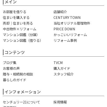
メイン
お部屋を借りる
店舗紹介
住まいを購入する
CENTURY TOWN
売却｜住まいを売る
当社オリジナル管理物件
中古物件×リフォーム
PRICE DOWN
マンション図鑑（分譲）
かっこいいリフォーム
マンション図鑑（借りる）
リフォーム事例
コンテンツ
ブログ集
TVCM
お客様の声
購入ガイド
贈与・相続税の相談
スタッフ紹介
暮らしのガイド
インフォメーション
センチュリー21について
採用情報