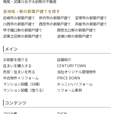
鳴尾・武庫川女子大前駅の不動産
各地域・駅の新築戸建てを探す
尼崎市の新築戸建て
伊丹市の新築戸建て
宝塚市の新築戸建て
川西市の新築戸建て
西宮市の新築戸建て
芦屋市の新築戸建て
甲子園口駅の新築戸建て
西宮北口駅の新築戸建て
武庫之荘駅の新築戸建て
逆瀬川駅の新築戸建て
メイン
お部屋を借りる
店舗紹介
住まいを購入する
CENTURY TOWN
売却｜住まいを売る
当社オリジナル管理物件
中古物件×リフォーム
PRICE DOWN
マンション図鑑（分譲）
かっこいいリフォーム
マンション図鑑（借りる）
リフォーム事例
コンテンツ
ブログ集
TVCM