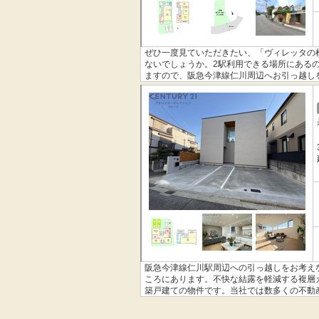
ぜひ一度見ていただきたい、「ヴィレッタの杜
ないでしょうか。2駅利用できる場所にあるの
ますので、阪急今津線仁川周辺へお引っ越し
阪急今津線仁川駅周辺への引っ越しをお考えな
ころにあります。不快な結露を軽減する複層
築戸建ての物件です。当社では数多くの不動
現させます。ぜひご検討ください。