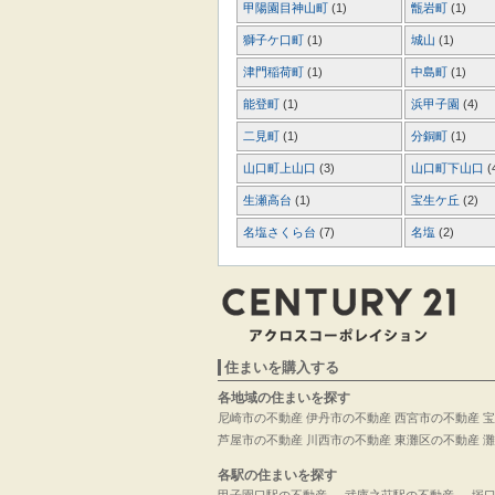
甲陽園目神山町
(1)
甑岩町
(1)
獅子ケ口町
(1)
城山
(1)
津門稲荷町
(1)
中島町
(1)
能登町
(1)
浜甲子園
(4)
二見町
(1)
分銅町
(1)
山口町上山口
(3)
山口町下山口
(
生瀬高台
(1)
宝生ケ丘
(2)
名塩さくら台
(7)
名塩
(2)
住まいを購入する
各地域の住まいを探す
尼崎市の不動産
伊丹市の不動産
西宮市の不動産
宝
芦屋市の不動産
川西市の不動産
東灘区の不動産
灘
各駅の住まいを探す