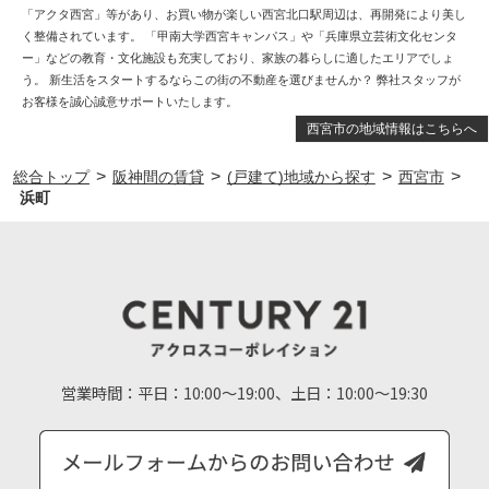
「アクタ西宮」等があり、お買い物が楽しい西宮北口駅周辺は、再開発により美し
く整備されています。 「甲南大学西宮キャンパス」や「兵庫県立芸術文化センタ
ー」などの教育・文化施設も充実しており、家族の暮らしに適したエリアでしょ
う。 新生活をスタートするならこの街の不動産を選びませんか？ 弊社スタッフが
お客様を誠心誠意サポートいたします。
西宮市の地域情報はこちらへ
>
>
>
>
総合トップ
阪神間の賃貸
(戸建て)地域から探す
西宮市
浜町
営業時間：
平日：10:00～19:00、土日：10:00～19:30