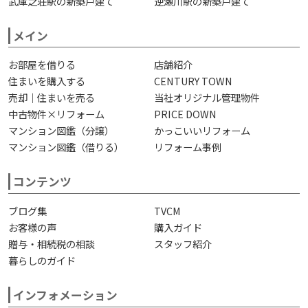
武庫之荘駅の新築戸建て
逆瀬川駅の新築戸建て
メイン
お部屋を借りる
店舗紹介
住まいを購入する
CENTURY TOWN
売却｜住まいを売る
当社オリジナル管理物件
中古物件×リフォーム
PRICE DOWN
マンション図鑑（分譲）
かっこいいリフォーム
マンション図鑑（借りる）
リフォーム事例
コンテンツ
ブログ集
TVCM
お客様の声
購入ガイド
贈与・相続税の相談
スタッフ紹介
暮らしのガイド
インフォメーション