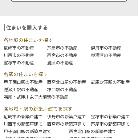
住まいを購入する
各地域の住まいを探す
尼崎市の不動産
芦屋市の不動産
伊丹市の不動産
川西市の不動産
西宮市の不動産
東灘区の不動産
宝塚市の不動産
灘区の不動産
各駅の住まいを探す
甲子園口駅の不動産
西宮北口駅の不動産
武庫之荘駅の不動産
逆瀬川駅の不動産
塚口駅の不動産
鳴尾・武庫川女子大前駅の不動産
各地域・駅の新築戸建てを探す
尼崎市の新築戸建て
伊丹市の新築戸建て
宝塚市の新築戸建て
川西市の新築戸建て
西宮市の新築戸建て
芦屋市の新築戸建て
甲子園口駅の新築戸建て
西宮北口駅の新築戸建て