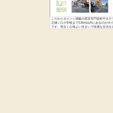
こだわりポイント満載の西宮市門前町中古テ
立樋ノ口小学校まで536m以内にあるのが
です。明るく心地よい住まいで快適な生活を
お任せください。