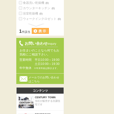
食器洗い乾燥機
(0)
カウンターキッチン
(0)
浴室乾燥機
(0)
ウォークインクロゼット
(0)
1
件該当
お問い合わせ
inqury
お住まいのことなら何でもお
気軽にご相談下さい。
営業時間
平日10:00～19:00
土日10:00～19:30
年中無休
※年末年始は除きます。
メールでのお問い合わせ
はこちら
CENTURY TOWN
当社が販売する分譲住
宅です