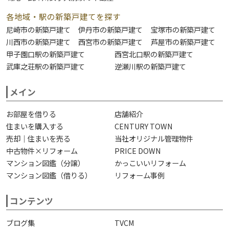
各地域・駅の新築戸建てを探す
尼崎市の新築戸建て
伊丹市の新築戸建て
宝塚市の新築戸建て
川西市の新築戸建て
西宮市の新築戸建て
芦屋市の新築戸建て
甲子園口駅の新築戸建て
西宮北口駅の新築戸建て
武庫之荘駅の新築戸建て
逆瀬川駅の新築戸建て
メイン
お部屋を借りる
店舗紹介
住まいを購入する
CENTURY TOWN
売却｜住まいを売る
当社オリジナル管理物件
中古物件×リフォーム
PRICE DOWN
マンション図鑑（分譲）
かっこいいリフォーム
マンション図鑑（借りる）
リフォーム事例
コンテンツ
ブログ集
TVCM