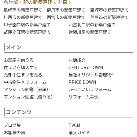
各地域・駅の新築戸建てを探す
尼崎市の新築戸建て
伊丹市の新築戸建て
宝塚市の新築戸建て
川西市の新築戸建て
西宮市の新築戸建て
芦屋市の新築戸建て
甲子園口駅の新築戸建て
西宮北口駅の新築戸建て
武庫之荘駅の新築戸建て
逆瀬川駅の新築戸建て
メイン
お部屋を借りる
店舗紹介
住まいを購入する
CENTURY TOWN
売却｜住まいを売る
当社オリジナル管理物件
中古物件×リフォーム
PRICE DOWN
マンション図鑑（分譲）
かっこいいリフォーム
マンション図鑑（借りる）
リフォーム事例
コンテンツ
ブログ集
TVCM
お客様の声
購入ガイド