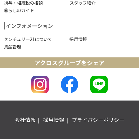
贈与・相続税の相談
スタッフ紹介
暮らしのガイド
インフォメーション
センチュリー21について
採用情報
資産管理
アクロスグループをシェア
会社情報
採用情報
プライバシーポリシー