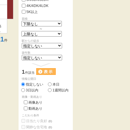
4K/4DK/4LDK
5K以上
面積
ま
当
～
く
1
数
件
駅からの徒歩
築年数
1
件該当
情報公開日
指定しない
本日
3日以内
1週間以内
画像・動画あり
画像あり
動画あり
こだわり条件
日当たり良好
(0)
閑静な住宅地
(0)