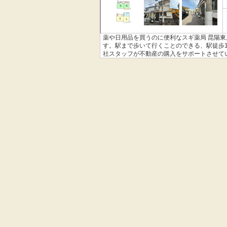
薬や日用品を買うのに便利なスギ薬局 昆陽東
す。駅まで歩いて行くことのできる、駅徒歩
社スタッフが不動産の購入をサポートさせて
ださい。