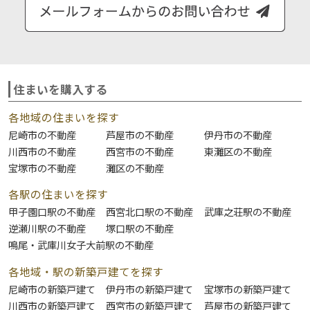
住まいを購入する
各地域の住まいを探す
尼崎市の不動産
芦屋市の不動産
伊丹市の不動産
川西市の不動産
西宮市の不動産
東灘区の不動産
宝塚市の不動産
灘区の不動産
各駅の住まいを探す
甲子園口駅の不動産
西宮北口駅の不動産
武庫之荘駅の不動産
逆瀬川駅の不動産
塚口駅の不動産
鳴尾・武庫川女子大前駅の不動産
各地域・駅の新築戸建てを探す
尼崎市の新築戸建て
伊丹市の新築戸建て
宝塚市の新築戸建て
川西市の新築戸建て
西宮市の新築戸建て
芦屋市の新築戸建て