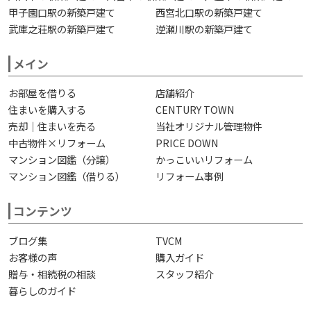
甲子園口駅の新築戸建て
西宮北口駅の新築戸建て
武庫之荘駅の新築戸建て
逆瀬川駅の新築戸建て
メイン
お部屋を借りる
店舗紹介
住まいを購入する
CENTURY TOWN
売却｜住まいを売る
当社オリジナル管理物件
中古物件×リフォーム
PRICE DOWN
マンション図鑑（分譲）
かっこいいリフォーム
マンション図鑑（借りる）
リフォーム事例
コンテンツ
ブログ集
TVCM
お客様の声
購入ガイド
贈与・相続税の相談
スタッフ紹介
暮らしのガイド