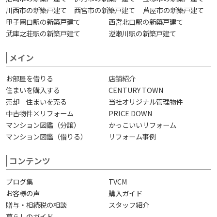
川西市の新築戸建て
西宮市の新築戸建て
芦屋市の新築戸建て
甲子園口駅の新築戸建て
西宮北口駅の新築戸建て
武庫之荘駅の新築戸建て
逆瀬川駅の新築戸建て
メイン
お部屋を借りる
店舗紹介
住まいを購入する
CENTURY TOWN
売却｜住まいを売る
当社オリジナル管理物件
中古物件×リフォーム
PRICE DOWN
マンション図鑑（分譲）
かっこいいリフォーム
マンション図鑑（借りる）
リフォーム事例
コンテンツ
ブログ集
TVCM
お客様の声
購入ガイド
贈与・相続税の相談
スタッフ紹介
暮らしのガイド