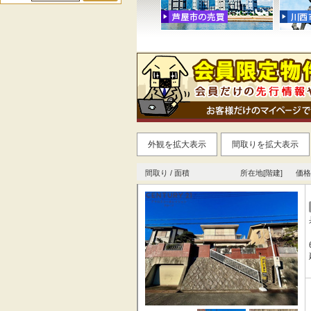
外観を拡大表示
間取りを拡大表示
間取り / 面積
所在地[階建]
価格