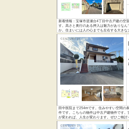
新着情報：宝塚市逆瀬台4丁目中古戸建の空室
す。高さと奥行のある押入は魅力がありなん
か。住まいには人の心までも左右する大きな
す。ぜひご検討ください。
田中医院まで254mです。住みやすい空間の
件です。こちらの物件は中古戸建物件です。
が変われば、人生が変わります。ぜひご検討