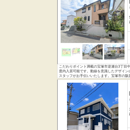
こだわりポイント満載の宝塚市逆瀬台3丁目中
度内入居可能です。動線を意識したデザイン
スタッフがお手伝いいたします。宝塚市の阪