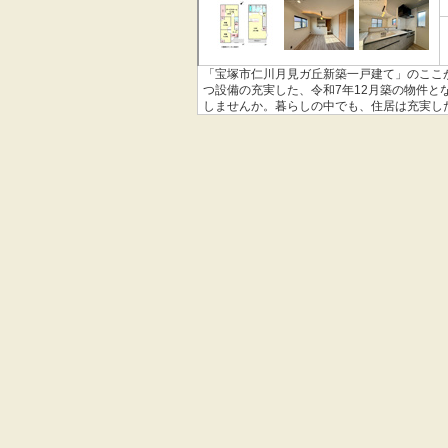
「宝塚市仁川月見ガ丘新築一戸建て」のここ
つ設備の充実した、令和7年12月築の物件
しませんか。暮らしの中でも、住居は充実し
ださい。