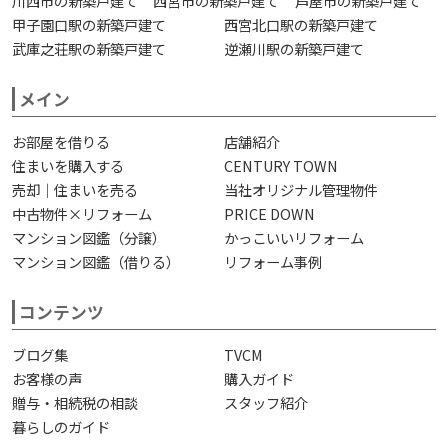
川西市の新築戸建て
西宮市の新築戸建て
芦屋市の新築戸建て
甲子園口駅の新築戸建て
西宮北口駅の新築戸建て
武庫之荘駅の新築戸建て
逆瀬川駅の新築戸建て
メイン
お部屋を借りる
店舗紹介
住まいを購入する
CENTURY TOWN
売却｜住まいを売る
当社オリジナル管理物件
中古物件×リフォーム
PRICE DOWN
マンション図鑑（分譲）
かっこいいリフォーム
マンション図鑑（借りる）
リフォーム事例
コンテンツ
ブログ集
TVCM
お客様の声
購入ガイド
贈与・相続税の相談
スタッフ紹介
暮らしのガイド