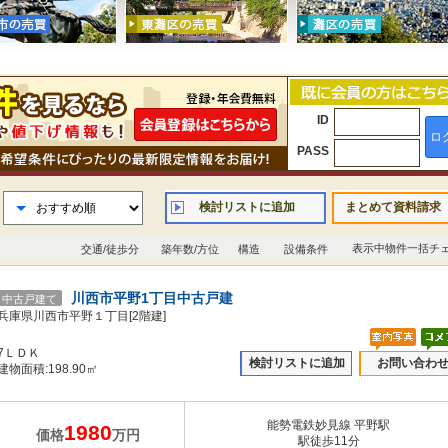
ID
ロ
PASS
検討リストに追加
まとめて資料請求
表示中物件一括チ
交通/徒歩分
築年数/方位
構造
設備条件
川西市平野1丁目中古戸建
中古戸建て
兵庫県川西市平野１丁目[2階建]
7ＬＤＫ
検討リストに追加
お問い合わ
建物面積:198.90㎡
能勢電鉄妙見線 平野駅
1980
価格
万円
駅徒歩11分