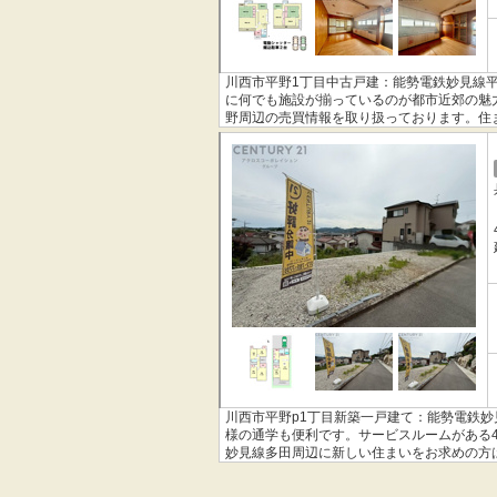
川西市平野1丁目中古戸建：能勢電鉄妙見線
に何でも施設が揃っているのが都市近郊の魅
野周辺の売買情報を取り扱っております。住
川西市平野p1丁目新築一戸建て：能勢電鉄妙
様の通学も便利です。サービスルームがある4
妙見線多田周辺に新しい住まいをお求めの方