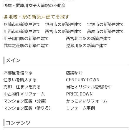
鳴尾・武庫川女子大前駅の不動産
各地域・駅の新築戸建てを探す
尼崎市の新築戸建て
伊丹市の新築戸建て
宝塚市の新築戸建て
川西市の新築戸建て
西宮市の新築戸建て
芦屋市の新築戸建て
甲子園口駅の新築戸建て
西宮北口駅の新築戸建て
武庫之荘駅の新築戸建て
逆瀬川駅の新築戸建て
メイン
お部屋を借りる
店舗紹介
住まいを購入する
CENTURY TOWN
売却｜住まいを売る
当社オリジナル管理物件
中古物件×リフォーム
PRICE DOWN
マンション図鑑（分譲）
かっこいいリフォーム
マンション図鑑（借りる）
リフォーム事例
コンテンツ