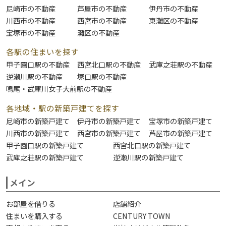
尼崎市の不動産
芦屋市の不動産
伊丹市の不動産
川西市の不動産
西宮市の不動産
東灘区の不動産
宝塚市の不動産
灘区の不動産
各駅の住まいを探す
甲子園口駅の不動産
西宮北口駅の不動産
武庫之荘駅の不動産
逆瀬川駅の不動産
塚口駅の不動産
鳴尾・武庫川女子大前駅の不動産
各地域・駅の新築戸建てを探す
尼崎市の新築戸建て
伊丹市の新築戸建て
宝塚市の新築戸建て
川西市の新築戸建て
西宮市の新築戸建て
芦屋市の新築戸建て
甲子園口駅の新築戸建て
西宮北口駅の新築戸建て
武庫之荘駅の新築戸建て
逆瀬川駅の新築戸建て
メイン
お部屋を借りる
店舗紹介
住まいを購入する
CENTURY TOWN