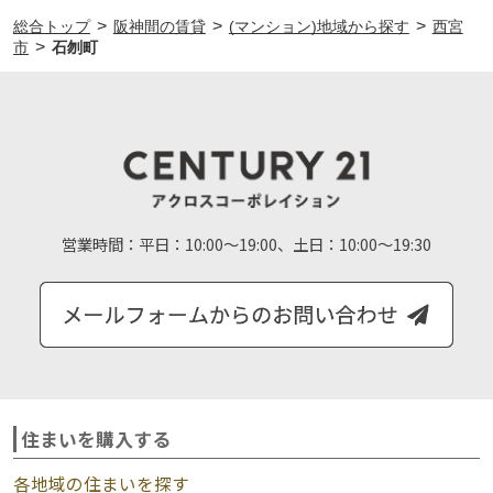
>
>
>
総合トップ
阪神間の賃貸
(マンション)地域から探す
西宮
>
市
石刎町
営業時間：
平日：10:00～19:00、土日：10:00～19:30
住まいを購入する
各地域の住まいを探す