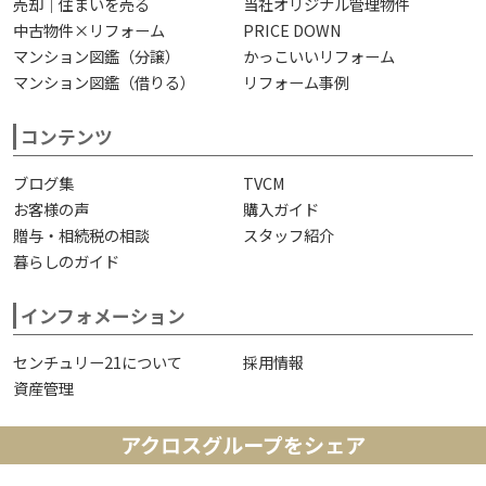
売却｜住まいを売る
当社オリジナル管理物件
中古物件×リフォーム
PRICE DOWN
マンション図鑑（分譲）
かっこいいリフォーム
マンション図鑑（借りる）
リフォーム事例
コンテンツ
ブログ集
TVCM
お客様の声
購入ガイド
贈与・相続税の相談
スタッフ紹介
暮らしのガイド
インフォメーション
センチュリー21について
採用情報
資産管理
アクロスグループをシェア