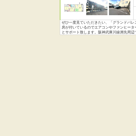
ぜひ一度見ていただきたい、「グランドパレス
房が付いているのでエアコンやファンヒータ
とサポート致します。阪神武庫川線洲先周辺