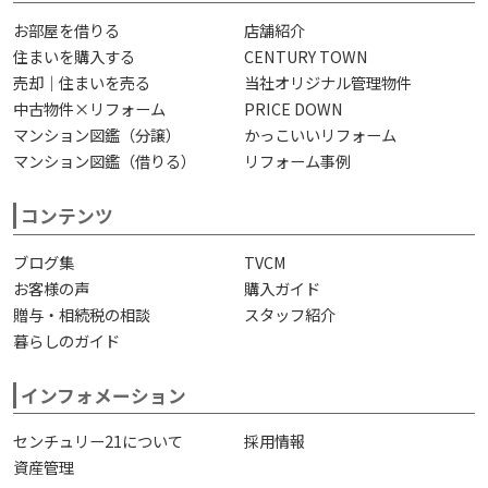
お部屋を借りる
店舗紹介
住まいを購入する
CENTURY TOWN
売却｜住まいを売る
当社オリジナル管理物件
中古物件×リフォーム
PRICE DOWN
マンション図鑑（分譲）
かっこいいリフォーム
マンション図鑑（借りる）
リフォーム事例
コンテンツ
ブログ集
TVCM
お客様の声
購入ガイド
贈与・相続税の相談
スタッフ紹介
暮らしのガイド
インフォメーション
センチュリー21について
採用情報
資産管理