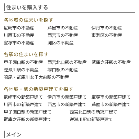
住まいを購入する
各地域の住まいを探す
尼崎市の不動産
芦屋市の不動産
伊丹市の不動産
川西市の不動産
西宮市の不動産
東灘区の不動産
宝塚市の不動産
灘区の不動産
各駅の住まいを探す
甲子園口駅の不動産
西宮北口駅の不動産
武庫之荘駅の不動産
逆瀬川駅の不動産
塚口駅の不動産
鳴尾・武庫川女子大前駅の不動産
各地域・駅の新築戸建てを探す
尼崎市の新築戸建て
伊丹市の新築戸建て
宝塚市の新築戸建て
川西市の新築戸建て
西宮市の新築戸建て
芦屋市の新築戸建て
甲子園口駅の新築戸建て
西宮北口駅の新築戸建て
武庫之荘駅の新築戸建て
逆瀬川駅の新築戸建て
メイン