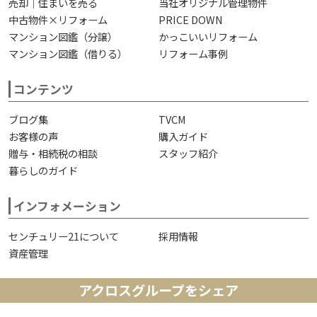
売却｜住まいを売る
当社オリジナル管理物件
中古物件×リフォーム
PRICE DOWN
マンション図鑑（分譲）
かっこいいリフォーム
マンション図鑑（借りる）
リフォーム事例
コンテンツ
ブログ集
TVCM
お客様の声
購入ガイド
贈与・相続税の相談
スタッフ紹介
暮らしのガイド
インフォメーション
センチュリー21について
採用情報
資産管理
アクロスグループをシェア