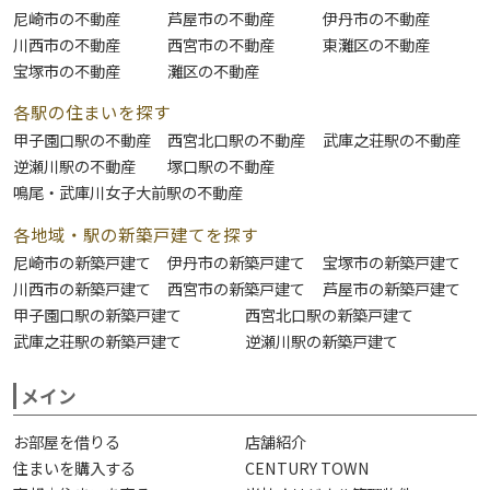
尼崎市の不動産
芦屋市の不動産
伊丹市の不動産
川西市の不動産
西宮市の不動産
東灘区の不動産
宝塚市の不動産
灘区の不動産
各駅の住まいを探す
甲子園口駅の不動産
西宮北口駅の不動産
武庫之荘駅の不動産
逆瀬川駅の不動産
塚口駅の不動産
鳴尾・武庫川女子大前駅の不動産
各地域・駅の新築戸建てを探す
尼崎市の新築戸建て
伊丹市の新築戸建て
宝塚市の新築戸建て
川西市の新築戸建て
西宮市の新築戸建て
芦屋市の新築戸建て
甲子園口駅の新築戸建て
西宮北口駅の新築戸建て
武庫之荘駅の新築戸建て
逆瀬川駅の新築戸建て
メイン
お部屋を借りる
店舗紹介
住まいを購入する
CENTURY TOWN