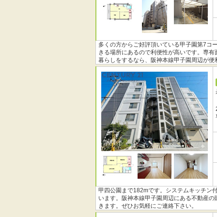
多くの方からご好評頂いている甲子園第7コー
きる場所にあるので利便性が高いです。専有面
暮らしをするなら、阪神本線甲子園周辺が便
甲四公園まで182mです。システムキッチン
います。阪神本線甲子園周辺にある不動産の
きます。ぜひお気軽にご連絡下さい。