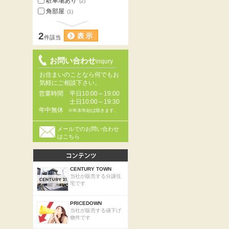
駐車場あり
(2)
角部屋
(1)
2
件該当
お問い合わせ
inqury
お住まいのことなら何でもお
気軽にご相談下さい。
営業時間
平日10:00～19:00
土日10:00～19:30
年中無休
※年末年始は除きます。
メールでのお問い合わせ
はこちら
CENTURY TOWN
当社が販売する分譲住
宅です
PRICEDOWN
当社が販売する値下げ
物件です