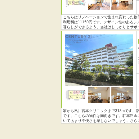
こちらはリノベーションで生まれ変わった物
利用料は11150円です。デザイン性のある
暮らしができるよう、当社はしっかりとサポ
フへご依頼下さい。
家から夙川宮本クリニックまで318mです
です。こちらの物件は南向きです。駐車料金は
いてあまり不便さを感じないでしょう。さら