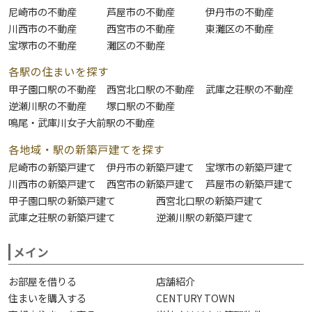
尼崎市の不動産
芦屋市の不動産
伊丹市の不動産
川西市の不動産
西宮市の不動産
東灘区の不動産
宝塚市の不動産
灘区の不動産
各駅の住まいを探す
甲子園口駅の不動産
西宮北口駅の不動産
武庫之荘駅の不動産
逆瀬川駅の不動産
塚口駅の不動産
鳴尾・武庫川女子大前駅の不動産
各地域・駅の新築戸建てを探す
尼崎市の新築戸建て
伊丹市の新築戸建て
宝塚市の新築戸建て
川西市の新築戸建て
西宮市の新築戸建て
芦屋市の新築戸建て
甲子園口駅の新築戸建て
西宮北口駅の新築戸建て
武庫之荘駅の新築戸建て
逆瀬川駅の新築戸建て
メイン
お部屋を借りる
店舗紹介
住まいを購入する
CENTURY TOWN