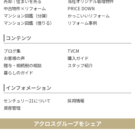
売却｜住まいを売る
当社オリジナル管理物件
中古物件×リフォーム
PRICE DOWN
マンション図鑑（分譲）
かっこいいリフォーム
マンション図鑑（借りる）
リフォーム事例
コンテンツ
ブログ集
TVCM
お客様の声
購入ガイド
贈与・相続税の相談
スタッフ紹介
暮らしのガイド
インフォメーション
センチュリー21について
採用情報
資産管理
アクロスグループをシェア