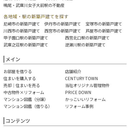
鳴尾・武庫川女子大前駅の不動産
各地域・駅の新築戸建てを探す
尼崎市の新築戸建て
伊丹市の新築戸建て
宝塚市の新築戸建て
川西市の新築戸建て
西宮市の新築戸建て
芦屋市の新築戸建て
甲子園口駅の新築戸建て
西宮北口駅の新築戸建て
武庫之荘駅の新築戸建て
逆瀬川駅の新築戸建て
メイン
お部屋を借りる
店舗紹介
住まいを購入する
CENTURY TOWN
売却｜住まいを売る
当社オリジナル管理物件
中古物件×リフォーム
PRICE DOWN
マンション図鑑（分譲）
かっこいいリフォーム
マンション図鑑（借りる）
リフォーム事例
コンテンツ