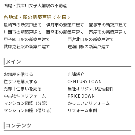
鳴尾・武庫川女子大前駅の不動産
各地域・駅の新築戸建てを探す
尼崎市の新築戸建て
伊丹市の新築戸建て
宝塚市の新築戸建て
川西市の新築戸建て
西宮市の新築戸建て
芦屋市の新築戸建て
甲子園口駅の新築戸建て
西宮北口駅の新築戸建て
武庫之荘駅の新築戸建て
逆瀬川駅の新築戸建て
メイン
お部屋を借りる
店舗紹介
住まいを購入する
CENTURY TOWN
売却｜住まいを売る
当社オリジナル管理物件
中古物件×リフォーム
PRICE DOWN
マンション図鑑（分譲）
かっこいいリフォーム
マンション図鑑（借りる）
リフォーム事例
コンテンツ