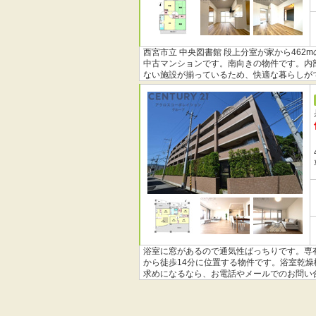
西宮市立 中央図書館 段上分室が家から46
中古マンションです。南向きの物件です。内
ない施設が揃っているため、快適な暮らしが
浴室に窓があるので通気性ばっちりです。専有
から徒歩14分に位置する物件です。浴室乾
求めになるなら、お電話やメールでのお問い