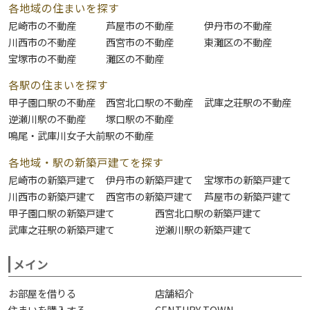
各地域の住まいを探す
尼崎市の不動産
芦屋市の不動産
伊丹市の不動産
川西市の不動産
西宮市の不動産
東灘区の不動産
宝塚市の不動産
灘区の不動産
各駅の住まいを探す
甲子園口駅の不動産
西宮北口駅の不動産
武庫之荘駅の不動産
逆瀬川駅の不動産
塚口駅の不動産
鳴尾・武庫川女子大前駅の不動産
各地域・駅の新築戸建てを探す
尼崎市の新築戸建て
伊丹市の新築戸建て
宝塚市の新築戸建て
川西市の新築戸建て
西宮市の新築戸建て
芦屋市の新築戸建て
甲子園口駅の新築戸建て
西宮北口駅の新築戸建て
武庫之荘駅の新築戸建て
逆瀬川駅の新築戸建て
メイン
お部屋を借りる
店舗紹介
住まいを購入する
CENTURY TOWN