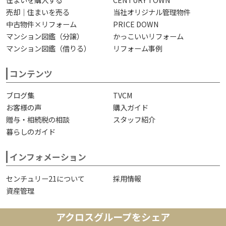
売却｜住まいを売る
当社オリジナル管理物件
中古物件×リフォーム
PRICE DOWN
マンション図鑑（分譲）
かっこいいリフォーム
マンション図鑑（借りる）
リフォーム事例
コンテンツ
ブログ集
TVCM
お客様の声
購入ガイド
贈与・相続税の相談
スタッフ紹介
暮らしのガイド
インフォメーション
センチュリー21について
採用情報
資産管理
アクロスグループをシェア