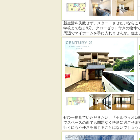
新生活を失敗せず、スタートさせたいならこ
学校まで徒歩9分。クローゼット付きの物件
周辺でマイホームを手に入れませんか。住ま
ぜひ一度見ていただきたい、「セルヴィオ1番
でスペースの面でも問題なく快適に過ごせま
行くにも不便さを感じることはないでしょう