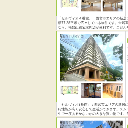
「セルヴィオ４番館」：西宮市エリアの新居に
積77.28平米で広々している物件です。全
なら、福知山線宝塚周辺が便利です。こだわ
「セルヴィオ3番館」：西宮市エリアの新居に
犯性能が高く安心して生活ができます。スム
生で一度あるかないかの大きな買い物です。
話からご連絡をお待ちしております。