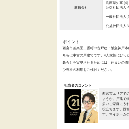
兵庫県知事 (4)
取扱会社
公益社団法人 
一般社団法人 
公益社団法人 
ポイント
西宮市苦楽園二番町中古戸建：阪急神戸本
ちらは中古の戸建てです。4人家族にぴっ
暮らしを実現させるためには、住まいの環
ひ当社の利用をご検討ください。
担当者のコメント
西宮市エリアで
ょうか。戸建て
多いご家庭にう
役立ちます。西
す。マイホーム