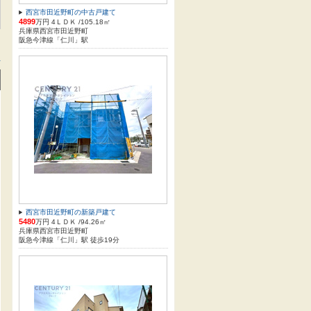
西宮市田近野町の中古戸建て
4899
万円 4ＬＤＫ /105.18㎡
兵庫県西宮市田近野町
阪急今津線「仁川」駅
方
西宮市田近野町の新築戸建て
5480
万円 4ＬＤＫ /94.26㎡
兵庫県西宮市田近野町
阪急今津線「仁川」駅 徒歩19分