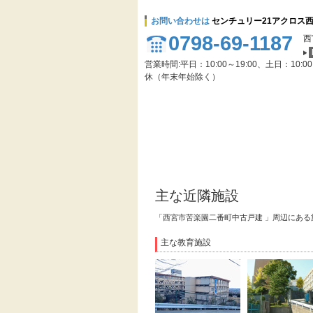
お問い合わせは
センチュリー21アクロス
0798-69-1187
西
営業時間:平日：10:00～19:00、土日：10:0
休（年末年始除く）
主な近隣施設
「西宮市苦楽園二番町中古戸建 」周辺にあ
主な教育施設