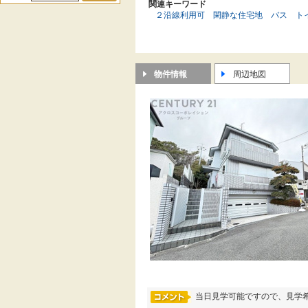
関連キーワード
２沿線利用可
閑静な住宅地
バス
ト
物件情報
周辺地図