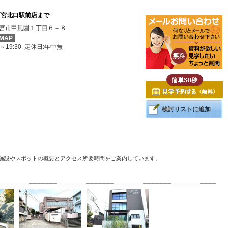
西宮北口駅前店まで
宮市甲風園１丁目６－８
MAP
0～19:30 定休日:年中無
検討リストに追加
る施設やスポットの概要とアクセス所要時間をご案内しています。