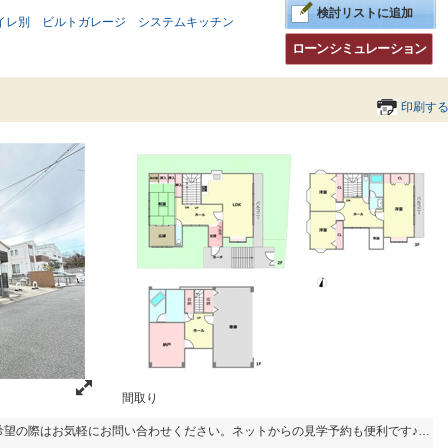
検討リストに追加
イレ別
ビルトガレージ
システムキッチン
ローンシミュレーション
印刷す
間取り
当日見学可能ですので、見学希望の際はお気軽にお問い合わせください。ネットからの見学予約も便利です♪【要事前予約】