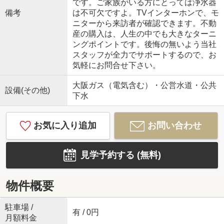
です。ご家族がいる方にとっては浄水器
備考
は不可欠ですよ。TVインターホンで、モ
ニターから来訪者が確認できます。不動
産の購入は、人生の中でも大きなターニ
ングポイントです。後悔の無いよう当社
スタッフが全力でサポートするので、お
気軽にお問合せ下さい。
大阪ガス（電気含む）・公営水道・公共
設備(その他)
下水
お気に入り追加
お問い合わせ
見学予約する (無料)
物件概要
駐車場 /
有 / 0円
月額料金