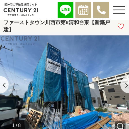
ファーストタウン川西市第6清和台東【新築戸
建】
1 / 8