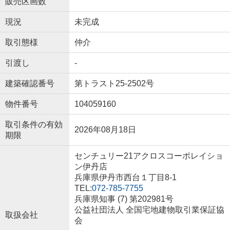
販売区画数
現況
未完成
取引態様
仲介
引渡し
-
建築確認番号
第トラスト25-2502号
物件番号
104059160
取引条件の有効
2026年08月18日
期限
センチュリー21アクロスコーポレイショ
ン伊丹店
兵庫県伊丹市西台１丁目8-1
TEL:
072-785-7755
兵庫県知事 (7) 第202981号
公益社団法人 全国宅地建物取引業保証協
取扱会社
会