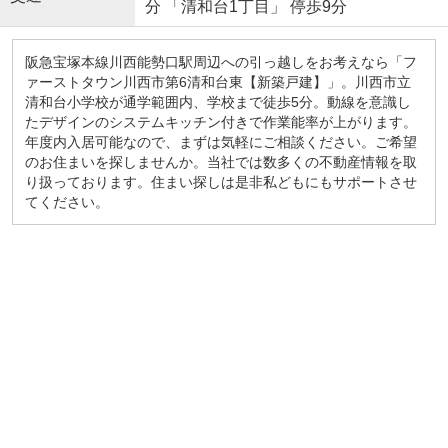
分 「清和台1丁目」 停歩9分
阪急宝塚本線川西能勢口駅周辺への引っ越しをお考えなら「フ
ァーストタウン川西市第6清和台東【新築戸建】」。川西市立
清和台小学校が通学範囲内、学校まで徒歩5分。動線を意識し
たデザインのシステムキッチン付きで作業能率が上がります。
年度内入居可能なので、まずは気軽にご相談ください。ご希望
のお住まいを探しませんか。当社では数多くの不動産情報を取
り扱っております。住まい探しは是非私どもにもサポートさせ
てください。