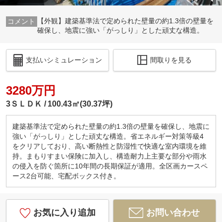
【外観】建築基準法で定められた壁量の約1.3倍の壁量を
確保し、地震に強い「がっしり」とした頑丈な構造。
支払いシミュレーション
間取りを見る
3280万円
3ＳＬＤＫ
100.43㎡(30.37坪)
建築基準法で定められた壁量の約1.3倍の壁量を確保し、地震に
強い「がっしり」とした頑丈な構造。省エネルギー対策等級4
をクリアしており、高い断熱性と防湿性で快適な室内環境を維
持。まもりすまい保険に加入し、構造耐力上主要な部分や雨水
の侵入を防ぐ箇所に10年間の長期保証が適用。全区画カースペ
ース2台可能、宅配ボックス付き。
お気に入り追加
お問い合わせ