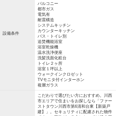
バルコニー
都市ガス
電気有
耐震構造
システムキッチン
カウンターキッチン
設備条件
バス・トイレ別
追焚機能浴室
浴室乾燥機
温水洗浄便座
洗髪洗面化粧台
トイレ２ヶ所
浴室１坪以上
ウォークインクロゼット
TVモニタ付インターホン
複層ガラス
こだわりで選びたい方におすすめ。川西
市エリアで住まいをお探しなら「ファー
ストタウン川西市第6清和台東【新築戸
建】」。セキュリティに配慮された物件