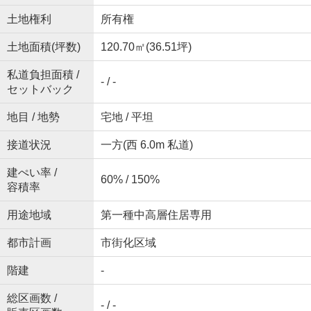
土地権利
所有権
土地面積(坪数)
120.70㎡(36.51坪)
私道負担面積 /
- / -
セットバック
地目 / 地勢
宅地 / 平坦
接道状況
一方(西 6.0m 私道)
建ぺい率 /
60% / 150%
容積率
用途地域
第一種中高層住居専用
都市計画
市街化区域
階建
-
総区画数 /
- / -